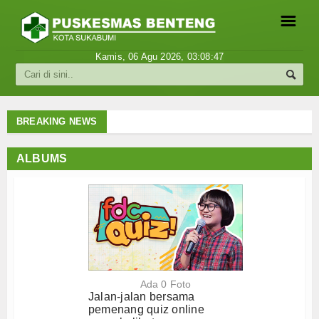
☰
Kamis, 06 Agu 2026,
03:08:47
Berita
Internasional
BREAKING NEWS
Nasional
ALBUMS
Ekonomi
Hukum
Hiburan
Sport
Ada 0 Foto
Jalan-jalan bersama
Religi
pemenang quiz online