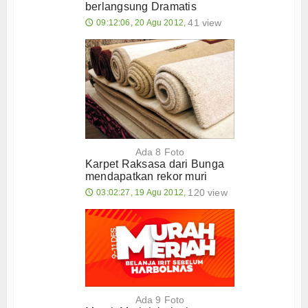
Login
berlangsung Dramatis
41 view
09:12:06, 20 Agu 2012,
🕔
Ada 8 Foto
Karpet Raksasa dari Bunga
mendapatkan rekor muri
120 view
03:02:27, 19 Agu 2012,
🕔
Ada 9 Foto